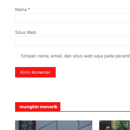
Nama
*
Situs Web
Simpan nama, email, dan situs web saya pada peramb
mungkin menarik