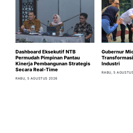
Dashboard Eksekutif NTB
Gubernur Miq
Permudah Pimpinan Pantau
Transformas
Kinerja Pembangunan Strategis
Industri
Secara Real-Time
RABU, 5 AGUSTU
RABU, 5 AGUSTUS 2026