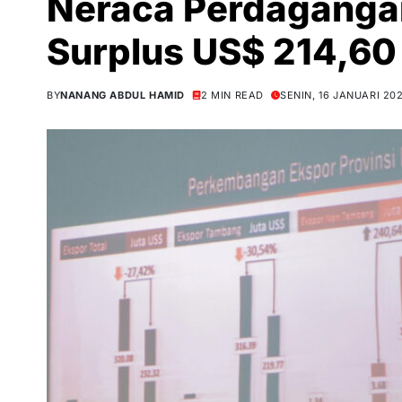
Neraca Perdaganga
Surplus US$ 214,60
BY
NANANG ABDUL HAMID
2 MIN READ
SENIN, 16 JANUARI 20