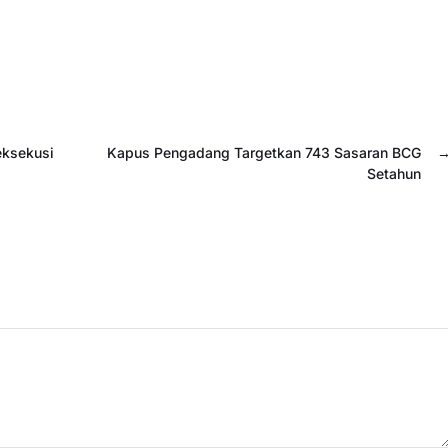
eksekusi
Kapus Pengadang Targetkan 743 Sasaran BCG
Setahun