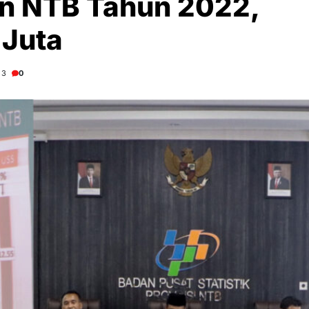
n NTB Tahun 2022,
 Juta
23
0