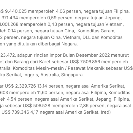
9.440.025 memperoleh 4,06 persen, negara tujuan Filipina,
.371.434 memperoleh 0,59 persen, negara tujuan Jepang,
001.268 memperoleh 0,43 persen, negara tujuan Vietnam,
eh 0,14 persen, negara tujuan Cina, Komoditas Garam,
 persen, negara tujuan Cina, Vietnam, DLL dan Komoditas
n yang ditujukan diberbagai Negara.
723.472, adapun rincian Impor Bulan Desember 2022 menurut
ret dan Barang dari Karet sebesar US$ 7.506.856 memperoleh
stralia, Komoditas Mesin-mesin / Pesawat Mekanik sebesar US$
 Serikat, Inggris, Australia, Singapura.
 US$ 2.329.726 13,14 persen, negara asal Amerika Serikat,
603 memperoleh 11,60 persen, negara asal Filipina, Komoditas
h 4,54 persen, negara asal Amerika Serikat, Jepang, Filipina,
Baja sebesar US$ 506.528 memperoleh 2,86 persen, negara asal
 US$ 739.346 4,17, negara asal Amerika Serikat. (red)