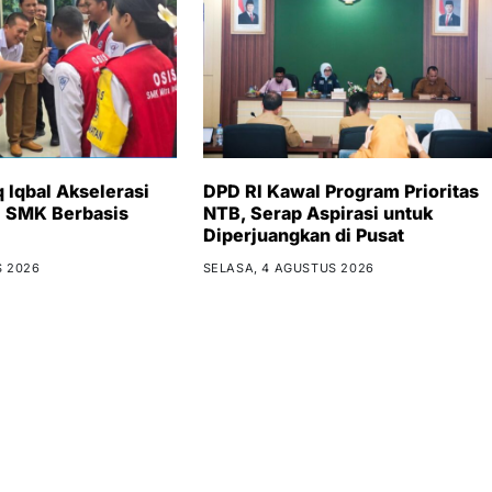
 Iqbal Akselerasi
DPD RI Kawal Program Prioritas
i SMK Berbasis
NTB, Serap Aspirasi untuk
Diperjuangkan di Pusat
S 2026
SELASA, 4 AGUSTUS 2026