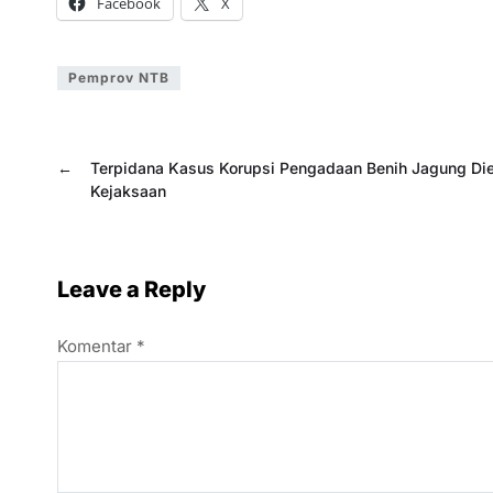
Facebook
X
Pemprov NTB
←
Terpidana Kasus Korupsi Pengadaan Benih Jagung Di
Kejaksaan
Leave a Reply
Komentar
*