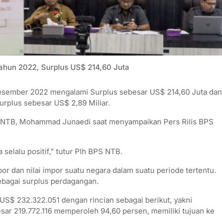
hun 2022, Surplus US$ 214,60 Juta
sember 2022 mengalami Surplus sebesar US$ 214,60 Juta dan
rplus sebesar US$ 2,89 Miliar.
si NTB, Mohammad Junaedi saat menyampaikan Pers Rilis BPS
selalu positif,” tutur Plh BPS NTB.
or dan nilai impor suatu negara dalam suatu periode tertentu.
 sebagai surplus perdagangan.
US$ 232.322.051 dengan rincian sebagai berikut, yakni
ar 219.772.116 memperoleh 94,60 persen, memiliki tujuan ke