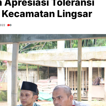
 Apresiasi Toleransi
 Kecamatan Lingsar
2022
0