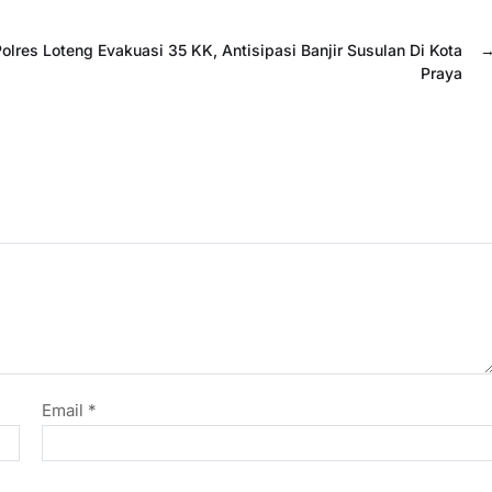
olres Loteng Evakuasi 35 KK, Antisipasi Banjir Susulan Di Kota
Praya
Email
*