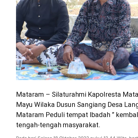
Mataram – Silaturahmi Kapolresta Ma
Mayu Wilaka Dusun Sangiang Desa Lan
Mataram Peduli tempat Ibadah ” kembali
tengah-tengah masyarakat.