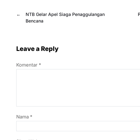
←
NTB Gelar Apel Siaga Penaggulangan
P
Bencana
Leave a Reply
Komentar
*
Nama
*