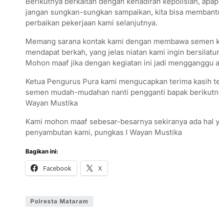
Berikutnya berkaitan dengan kehadiran kepolisian, apa
jangan sungkan-sungkan sampaikan, kita bisa membant
perbaikan pekerjaan kami selanjutnya.
Memang sarana kontak kami dengan membawa semen ket
mendapat berkah, yang jelas niatan kami ingin bersilat
Mohon maaf jika dengan kegiatan ini jadi mengganggu a
Ketua Pengurus Pura kami mengucapkan terima kasih t
semen mudah-mudahan nanti pengganti bapak berikutny
Wayan Mustika
Kami mohon maaf sebesar-besarnya sekiranya ada hal y
penyambutan kami, pungkas I Wayan Mustika
Bagikan ini:
Facebook
X
Polresta Mataram