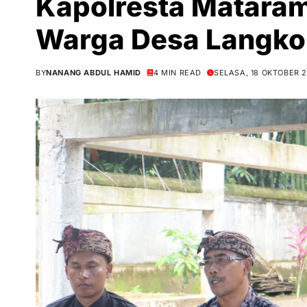
Kapolresta Mataram
Warga Desa Langko
BY
NANANG ABDUL HAMID
4 MIN READ
SELASA, 18 OKTOBER 