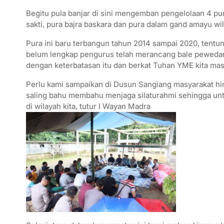
Begitu pula banjar di sini mengemban pengelolaan 4 pur
sakti, pura bajra baskara dan pura dalam gand amayu wi
Pura ini baru terbangun tahun 2014 sampai 2020, tentun
belum lengkap pengurus telah merancang bale pewedan
dengan keterbatasan itu dan berkat Tuhan YME kita mas
Perlu kami sampaikan di Dusun Sangiang masyarakat hi
saling bahu membahu menjaga silaturahmi sehingga unt
di wilayah kita, tutur I Wayan Madra