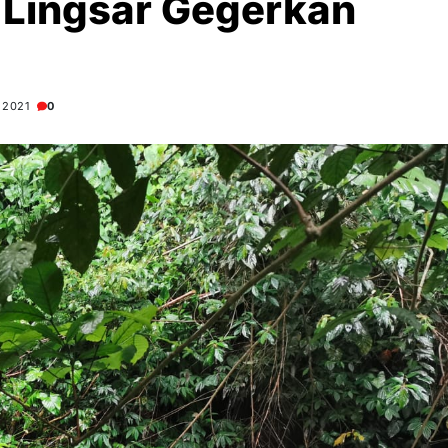
 Lingsar Gegerkan
 2021
0