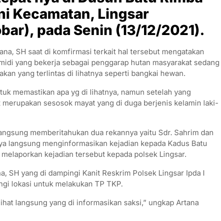
i Kecamatan, Lingsar
ar), pada Senin (13/12/2021).
ana, SH saat di komfirmasi terkait hal tersebut mengatakan
Ramidi yang bekerja sebagai penggarap hutan masyarakat sedang
akan yang terlintas di lihatnya seperti bangkai hewan.
uk memastikan apa yg di lihatnya, namun setelah yang
 merupakan sesosok mayat yang di duga berjenis kelamin laki-
k langsung memberitahukan dua rekannya yaitu Sdr. Sahrim dan
jutnya langsung menginformasikan kejadian kepada Kadus Batu
melaporkan kejadian tersebut kepada polsek Lingsar.
na, SH yang di dampingi Kanit Reskrim Polsek Lingsar Ipda I
ngi lokasi untuk melakukan TP TKP.
ihat langsung yang di informasikan saksi,” ungkap Artana