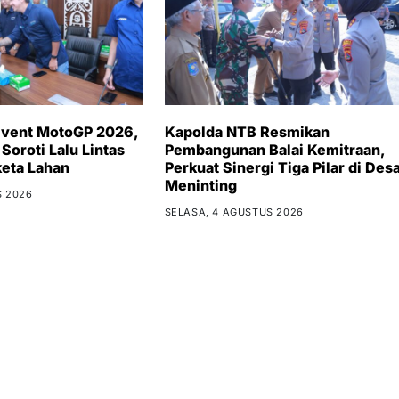
Event MotoGP 2026,
Kapolda NTB Resmikan
Soroti Lalu Lintas
Pembangunan Balai Kemitraan,
eta Lahan
Perkuat Sinergi Tiga Pilar di Des
Meninting
S 2026
SELASA, 4 AGUSTUS 2026