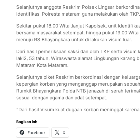
Selanjutnya anggota Reskrim Polsek Lingsar berkordin
Identifikasi Polresta mataram guna melakukan olah TKP.
Sekitar pukul 18.00 Wita ,lanjut Kapolsek, unit Identifi
bersama masyarakat setempat, hingga pukul 19.00 Wita j
menuju RS Bhayangkara untuk di lakukan visum luar.
Dari hasil pemeriksaan saksi dan olah TKP serta visu
laki2, 53 tahun, Wiraswasta alamat Lingkungan karang
Mataram Kota Mataram.
Selanjutnya piket Reskrim berkordinasi dengan keluarg
kepergian korban yang menganggap merupakan sebuah m
Rumkit Bhayangkara Polda NTB jenazah di serah terima
sesuai dengan agama dan adat setempat.
“Dari hasil Visum kuat dugaan korban meninggal karena 
Bagikan ini:
Facebook
X