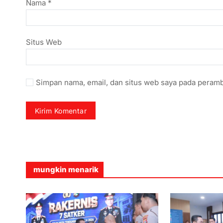
Nama
*
Situs Web
Simpan nama, email, dan situs web saya pada peramb
mungkin menarik