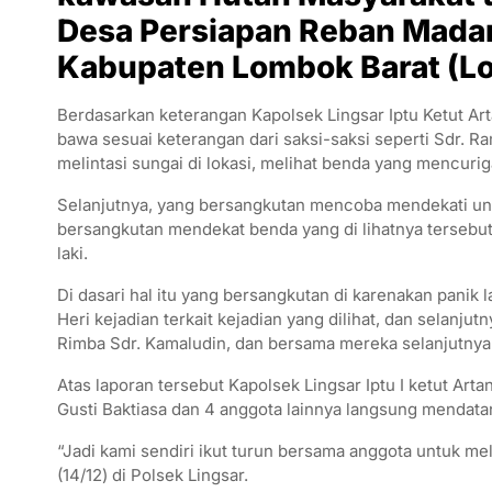
Desa Persiapan Reban Madan
Kabupaten Lombok Barat (Lob
Berdasarkan keterangan Kapolsek Lingsar Iptu Ketut Art
bawa sesuai keterangan dari saksi-saksi seperti Sdr. 
melintasi sungai di lokasi, melihat benda yang mencurig
Selanjutnya, yang bersangkutan mencoba mendekati unt
bersangkutan mendekat benda yang di lihatnya tersebut
laki.
Di dasari hal itu yang bersangkutan di karenakan pani
Heri kejadian terkait kejadian yang dilihat, dan selan
Rimba Sdr. Kamaludin, dan bersama mereka selanjutnya 
Atas laporan tersebut Kapolsek Lingsar Iptu I ketut Arta
Gusti Baktiasa dan 4 anggota lainnya langsung mendata
“Jadi kami sendiri ikut turun bersama anggota untuk mel
(14/12) di Polsek Lingsar.