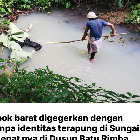
ok barat digegerkan dengan
pa identitas terapung di Sungai
epat nya di Dusun Batu Rimba