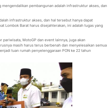
 mengendalikan pembangunan adalah infrastruktur akses, dan
ah infrastruktur akses, dan hal tersebut hanya dapat
at Lombok Barat harus disejahterakan, ini adalah tugas yang
r pariwisata, MotoGP dan event lainnya, juga akan
eterusnya masih harus terus berbenah dan menyelesaikan semua
 menjadi tuan rumah penyelenggaraan PON ke 22 tahun