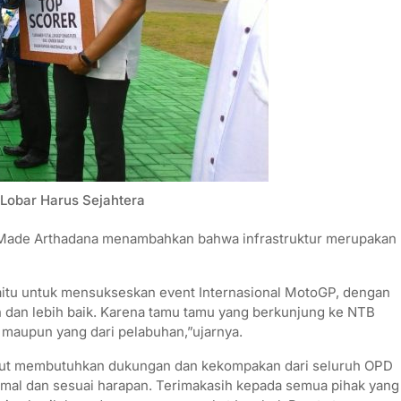
Lobar Harus Sejahtera
. I Made Arthadana menambahkan bahwa infrastruktur merupakan
yaitu untuk mensukseskan event Internasional MotoGP, dengan
 dan lebih baik. Karena tamu tamu yang berkunjung ke NTB
a maupun yang dari pelabuhan,”ujarnya.
ebut membutuhkan dukungan dan kekompakan dari seluruh OPD
mal dan sesuai harapan. Terimakasih kepada semua pihak yang