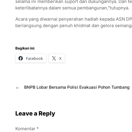
selama ini memberikan suport dan dukungannya. Dan t
keterlibatannya dalam semua pembangunan,”tutupnya.
Acara yang diwarnai penyerahan hadiah kepada ASN DPU
berlangsung dengan penuh khidmat dan gelora semang
Bagikan ini:
Facebook
X
←
BNPB Lobar Bersama Polisi Evakuasi Pohon Tumbang
Leave a Reply
Komentar
*