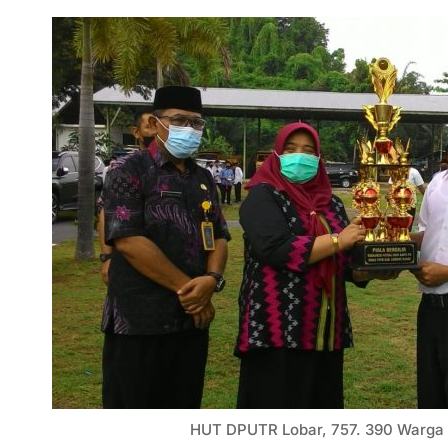
HUT DPUTR Lobar, 757. 390 Warga 