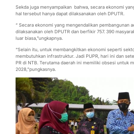
Sekda juga menyampaikan bahwa, secara ekonomi yang
hal tersebut hanya dapat dilaksanakan oleh DPUTR.
“ Secara ekonomi yang mengendalikan pembangunan adal
dilaksanakan oleh DPUTR dan berfikir 757. 390 masyarak
luar biasa,”ungkapnya.
“Selain itu, untuk membangkitkan ekonomi seperti sekto
membutuhkan infrastruktur. Jadi PUPR, hari ini dan s
PR di NTB. Terutama daerah ini memiliki obsesi untuk
2028,”pungkasnya.