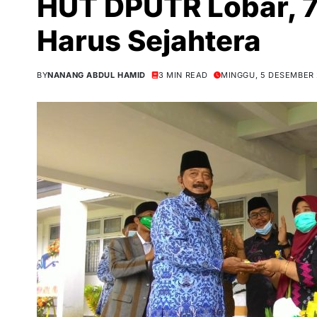
HUT DPUTR Lobar, 7
Harus Sejahtera
BY
NANANG ABDUL HAMID
3 MIN READ
MINGGU, 5 DESEMBER 