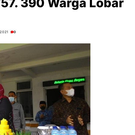
57. 390 Warga Lobar
2021
0