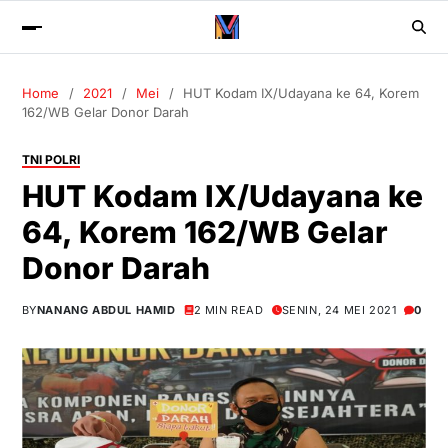
Home
2021
Mei
HUT Kodam IX/Udayana ke 64, Korem
162/WB Gelar Donor Darah
TNI POLRI
HUT Kodam IX/Udayana ke
64, Korem 162/WB Gelar
Donor Darah
BY
NANANG ABDUL HAMID
2 MIN READ
SENIN, 24 MEI 2021
0