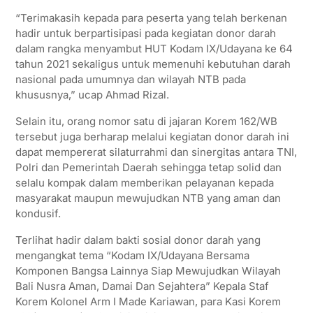
“Terimakasih kepada para peserta yang telah berkenan
hadir untuk berpartisipasi pada kegiatan donor darah
dalam rangka menyambut HUT Kodam IX/Udayana ke 64
tahun 2021 sekaligus untuk memenuhi kebutuhan darah
nasional pada umumnya dan wilayah NTB pada
khususnya,” ucap Ahmad Rizal.
Selain itu, orang nomor satu di jajaran Korem 162/WB
tersebut juga berharap melalui kegiatan donor darah ini
dapat mempererat silaturrahmi dan sinergitas antara TNI,
Polri dan Pemerintah Daerah sehingga tetap solid dan
selalu kompak dalam memberikan pelayanan kepada
masyarakat maupun mewujudkan NTB yang aman dan
kondusif.
Terlihat hadir dalam bakti sosial donor darah yang
mengangkat tema “Kodam IX/Udayana Bersama
Komponen Bangsa Lainnya Siap Mewujudkan Wilayah
Bali Nusra Aman, Damai Dan Sejahtera” Kepala Staf
Korem Kolonel Arm I Made Kariawan, para Kasi Korem