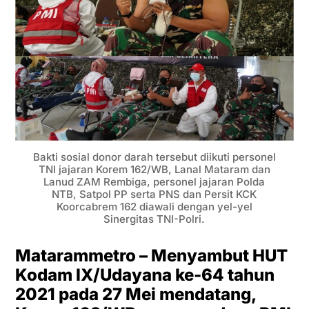
Bakti sosial donor darah tersebut diikuti personel
TNI jajaran Korem 162/WB, Lanal Mataram dan
Lanud ZAM Rembiga, personel jajaran Polda
NTB, Satpol PP serta PNS dan Persit KCK
Koorcabrem 162 diawali dengan yel-yel
Sinergitas TNI-Polri.
Matarammetro – Menyambut HUT
Kodam IX/Udayana ke-64 tahun
2021 pada 27 Mei mendatang,