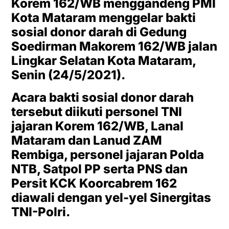
Korem 162/WB menggandeng PMI
Kota Mataram menggelar bakti
sosial donor darah di Gedung
Soedirman Makorem 162/WB jalan
Lingkar Selatan Kota Mataram,
Senin (24/5/2021).
Acara bakti sosial donor darah
tersebut diikuti personel TNI
jajaran Korem 162/WB, Lanal
Mataram dan Lanud ZAM
Rembiga, personel jajaran Polda
NTB, Satpol PP serta PNS dan
Persit KCK Koorcabrem 162
diawali dengan yel-yel Sinergitas
TNI-Polri.