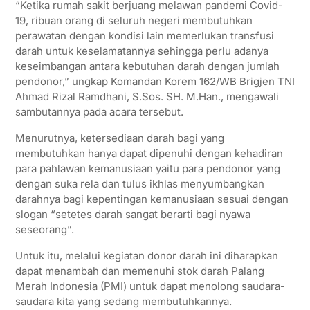
“Ketika rumah sakit berjuang melawan pandemi Covid-
19, ribuan orang di seluruh negeri membutuhkan
perawatan dengan kondisi lain memerlukan transfusi
darah untuk keselamatannya sehingga perlu adanya
keseimbangan antara kebutuhan darah dengan jumlah
pendonor,” ungkap Komandan Korem 162/WB Brigjen TNI
Ahmad Rizal Ramdhani, S.Sos. SH. M.Han., mengawali
sambutannya pada acara tersebut.
Menurutnya, ketersediaan darah bagi yang
membutuhkan hanya dapat dipenuhi dengan kehadiran
para pahlawan kemanusiaan yaitu para pendonor yang
dengan suka rela dan tulus ikhlas menyumbangkan
darahnya bagi kepentingan kemanusiaan sesuai dengan
slogan “setetes darah sangat berarti bagi nyawa
seseorang”.
Untuk itu, melalui kegiatan donor darah ini diharapkan
dapat menambah dan memenuhi stok darah Palang
Merah Indonesia (PMI) untuk dapat menolong saudara-
saudara kita yang sedang membutuhkannya.