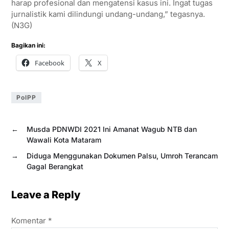
harap profesional dan mengatensi kasus ini. Ingat tugas
jurnalistik kami dilindungi undang-undang,” tegasnya.
(N3G)
Bagikan ini:
Facebook
X
PolPP
←
Musda PDNWDI 2021 Ini Amanat Wagub NTB dan
Wawali Kota Mataram
→
Diduga Menggunakan Dokumen Palsu, Umroh Terancam
Gagal Berangkat
Leave a Reply
Komentar
*