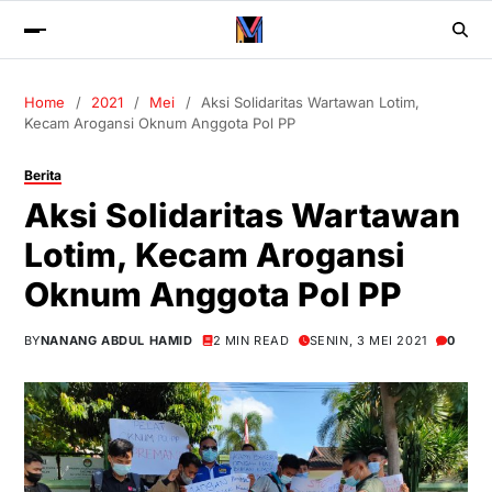
Home
2021
Mei
Aksi Solidaritas Wartawan Lotim,
Kecam Arogansi Oknum Anggota Pol PP
Berita
Aksi Solidaritas Wartawan
Lotim, Kecam Arogansi
Oknum Anggota Pol PP
BY
NANANG ABDUL HAMID
2 MIN READ
SENIN, 3 MEI 2021
0