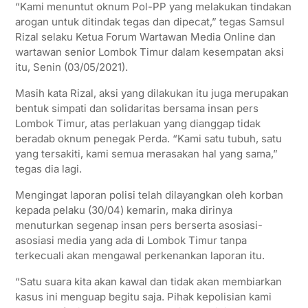
“Kami menuntut oknum Pol-PP yang melakukan tindakan
arogan untuk ditindak tegas dan dipecat,” tegas Samsul
Rizal selaku Ketua Forum Wartawan Media Online dan
wartawan senior Lombok Timur dalam kesempatan aksi
itu, Senin (03/05/2021).
Masih kata Rizal, aksi yang dilakukan itu juga merupakan
bentuk simpati dan solidaritas bersama insan pers
Lombok Timur, atas perlakuan yang dianggap tidak
beradab oknum penegak Perda. “Kami satu tubuh, satu
yang tersakiti, kami semua merasakan hal yang sama,”
tegas dia lagi.
Mengingat laporan polisi telah dilayangkan oleh korban
kepada pelaku (30/04) kemarin, maka dirinya
menuturkan segenap insan pers berserta asosiasi-
asosiasi media yang ada di Lombok Timur tanpa
terkecuali akan mengawal perkenankan laporan itu.
“Satu suara kita akan kawal dan tidak akan membiarkan
kasus ini menguap begitu saja. Pihak kepolisian kami